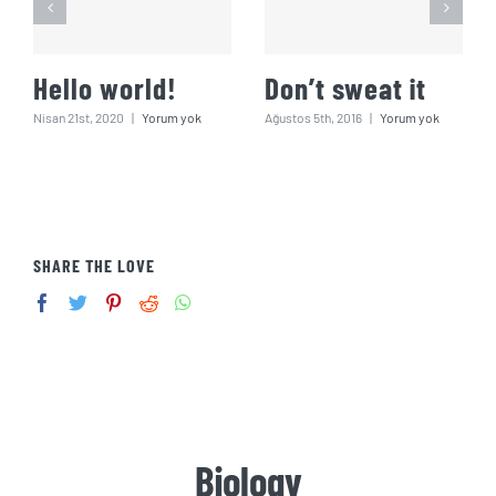
Hello world!
Don’t sweat it
Nisan 21st, 2020
|
Yorum yok
Ağustos 5th, 2016
|
Yorum yok
SHARE THE LOVE
Biology