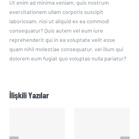
Ut enim ad minima veniam, quis nostrum
exercitationem ullam corporis suscipit
laboriosam, nisi ut aliquid ex ea commodi
consequatur? Quis autem vel eum iure
reprehenderit qui in ea voluptate velit esse
quam nihil molestiae consequatur, vel illum qui
dolorem eum fugiat quo voluptas nulla pariatur?
İlişkili Yazılar