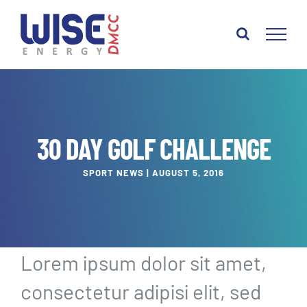
Skip
to
content
30 DAY GOLF CHALLENGE
SPORT NEWS | AUGUST 5, 2016
Lorem ipsum dolor sit amet,
consectetur adipisi elit, sed