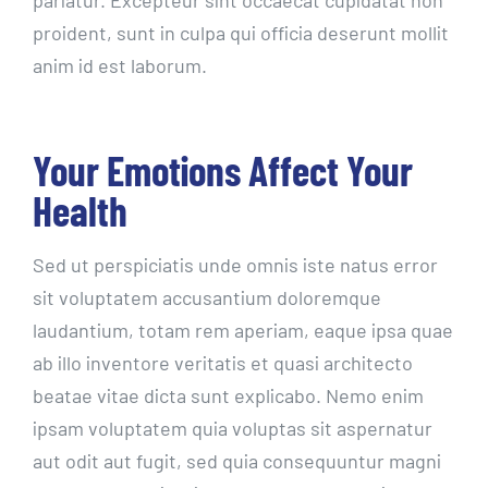
pariatur. Excepteur sint occaecat cupidatat non
proident, sunt in culpa qui officia deserunt mollit
anim id est laborum.
Your Emotions Affect Your
Health
Sed ut perspiciatis unde omnis iste natus error
sit voluptatem accusantium doloremque
laudantium, totam rem aperiam, eaque ipsa quae
ab illo inventore veritatis et quasi architecto
beatae vitae dicta sunt explicabo. Nemo enim
ipsam voluptatem quia voluptas sit aspernatur
aut odit aut fugit, sed quia consequuntur magni