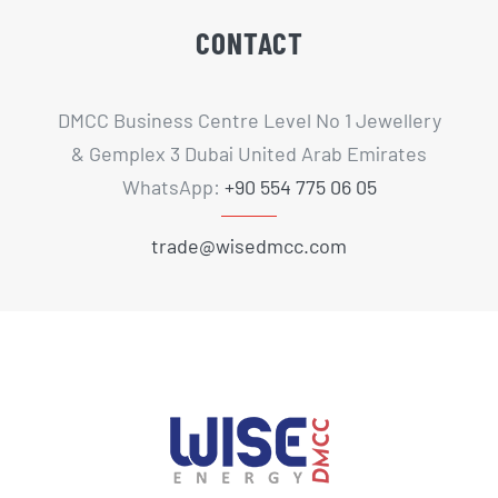
CONTACT
DMCC Business Centre Level No 1 Jewellery
& Gemplex 3 Dubai United Arab Emirates
WhatsApp:
+90 554 775 06 05
trade@wisedmcc.com